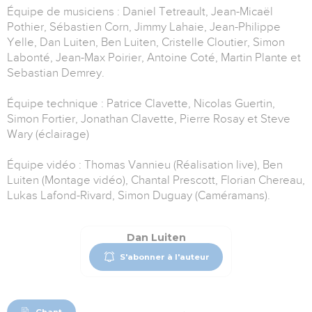
Équipe de musiciens : Daniel Tetreault, Jean-Micaël
Pothier, Sébastien Corn, Jimmy Lahaie, Jean-Philippe
Yelle, Dan Luiten, Ben Luiten, Cristelle Cloutier, Simon
Labonté, Jean-Max Poirier, Antoine Coté, Martin Plante et
Sebastian Demrey.
Équipe technique : Patrice Clavette, Nicolas Guertin,
Simon Fortier, Jonathan Clavette, Pierre Rosay et Steve
Wary (éclairage)
Équipe vidéo : Thomas Vannieu (Réalisation live), Ben
Luiten (Montage vidéo), Chantal Prescott, Florian Chereau,
Lukas Lafond-Rivard, Simon Duguay (Caméramans).
Dan Luiten
S'abonner à l'auteur