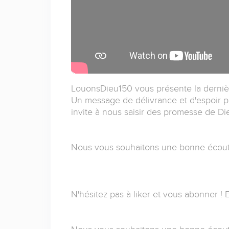
LouonsDieu150 vous présente la dernièr
Un message de délivrance et d'espoir p
invite à nous saisir des promesse de Die
Nous vous souhaitons une bonne écout
N'hésitez pas à liker et vous abonner ! E