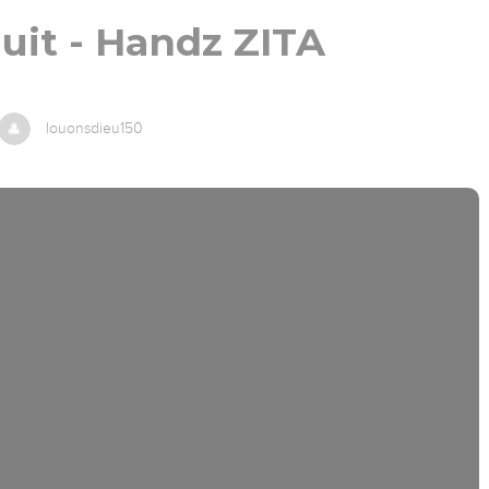
uit - Handz ZITA
louonsdieu150