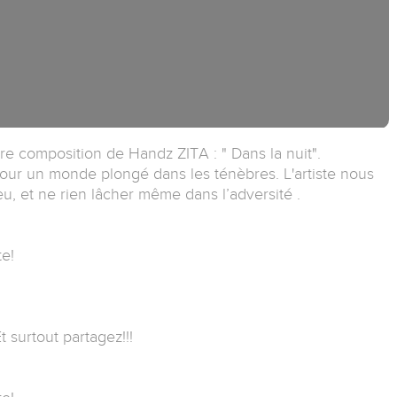
e composition de Handz ZITA : " Dans la nuit".
our un monde plongé dans les ténèbres. L'artiste nous
u, et ne rien lâcher même dans l’adversité .
e!
t surtout partagez!!!