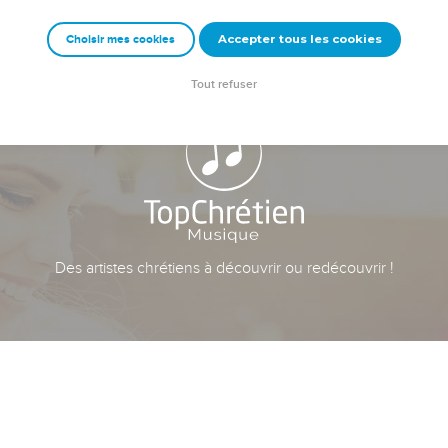
Accepter tous les cookies
Choisir mes cookies
Tout refuser
Des artistes chrétiens à découvrir ou redécouvrir !