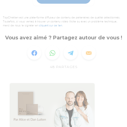
TopChrétien est une plate-forme diffuseur de contenu de partenaires de qualité sélectionnés.
Toutefois, si vous veniez à trouver un contenu vidéo illicite ou avec un problème technique,
merci de nous le signaler en
cliquant sur ce lien
.
Vous avez aimé ? Partagez autour de vous !
48
PARTAGES