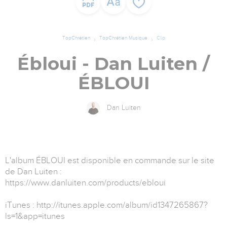
TopChrétien
TopChrétien Musique
Clip
Ébloui - Dan Luiten /
ÉBLOUI
Dan Luiten
L'album ÉBLOUI est disponible en commande sur le site
de Dan Luiten :
https://www.danluiten.com/products/ebloui
iTunes : http://itunes.apple.com/album/id1347265867?
ls=1&app=itunes