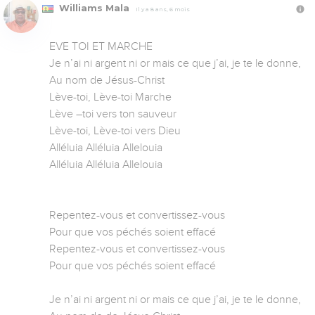
Williams Mala
Il y a 8 ans, 6 mois
EVE TOI ET MARCHE 

Je n’ai ni argent ni or mais ce que j’ai, je te le donne,

Au nom de Jésus-Christ

Lève-toi, Lève-toi Marche

Lève –toi vers ton sauveur

Lève-toi, Lève-toi vers Dieu

Alléluia Alléluia Allelouia 

Alléluia Alléluia Allelouia 

Repentez-vous et convertissez-vous 

Pour que vos péchés soient effacé 

Repentez-vous et convertissez-vous 

Pour que vos péchés soient effacé 

Je n’ai ni argent ni or mais ce que j’ai, je te le donne,
