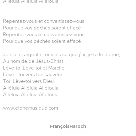
Alléluia Alléluia Allelouia
Repentez-vous et convertissez-vous
Pour que vos péchés soient effacé
Repentez-vous et convertissez-vous
Pour que vos péchés soient effacé
Je n’ai ni argent ni or mais ce que j’ai, je te le donne,
Au nom de de Jésus-Christ
Lève-toi Lève-toi et Marche
Lève –toi vers ton sauveur
Toi, Lève-toi vers Dieu
Alléluia Alléluia Allelouia
Alléluia Alléluia Allelouia
www.elonemusique.com
FrançoisHaroch