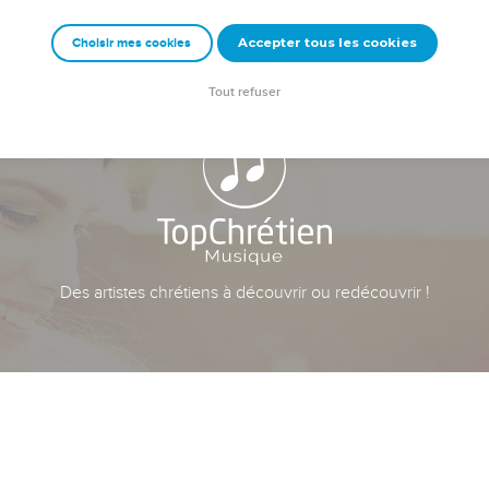
Accepter tous les cookies
Choisir mes cookies
Tout refuser
Des artistes chrétiens à découvrir ou redécouvrir !