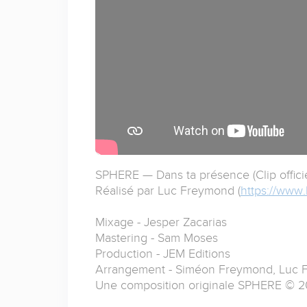
SPHERE — Dans ta présence (Clip officie
Réalisé par Luc Freymond (
https://www
Mixage - Jesper Zacarias
Mastering - Sam Moses
Production - JEM Editions
Arrangement - Siméon Freymond, Luc 
Une composition originale SPHERE © 