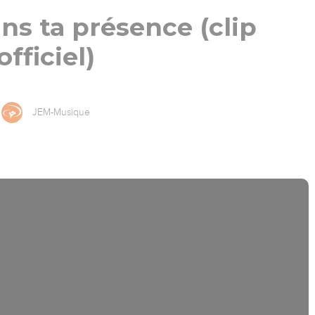
s ta présence (clip
officiel)
JEM-Musique