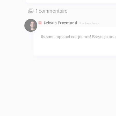
1 commentaire
Sylvain Freymond
Il y a 6 ans, 1 mois
Ils sont trop cool ces jeunes! Bravo ça boug