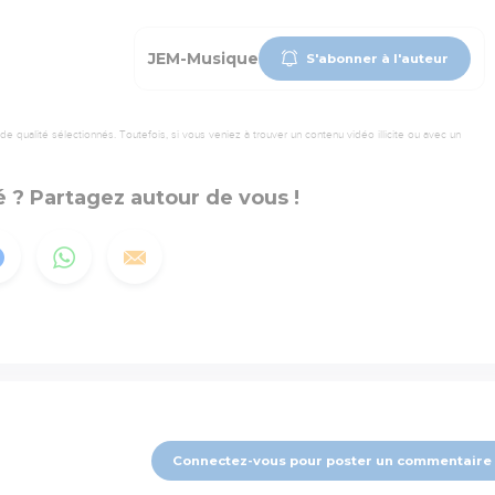
JEM-Musique
S'abonner à l'auteur
 qualité sélectionnés. Toutefois, si vous veniez à trouver un contenu vidéo illicite ou avec un
 ? Partagez autour de vous !
Connectez-vous pour poster un commentaire