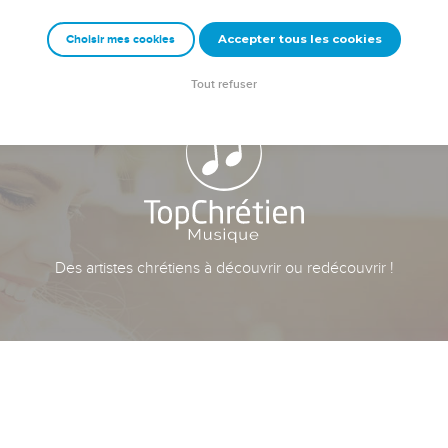
Accepter tous les cookies
Choisir mes cookies
Tout refuser
Des artistes chrétiens à découvrir ou redécouvrir !