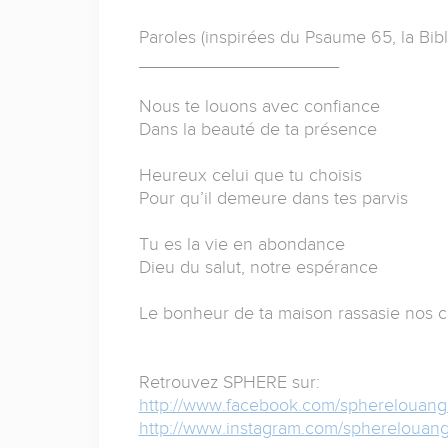
Paroles (inspirées du Psaume 65, la Bibl
____________________
Nous te louons avec confiance
Dans la beauté de ta présence
Heureux celui que tu choisis
Pour qu’il demeure dans tes parvis
Tu es la vie en abondance
Dieu du salut, notre espérance
Le bonheur de ta maison rassasie nos 
Retrouvez SPHERE sur:
http://www.facebook.com/spherelouang
http://www.instagram.com/spherelouan