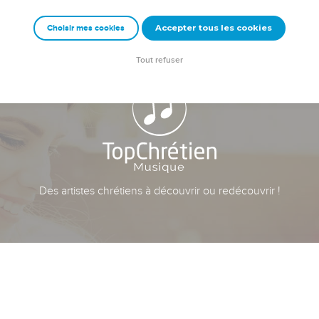
Accepter tous les cookies
Choisir mes cookies
Tout refuser
Des artistes chrétiens à découvrir ou redécouvrir !