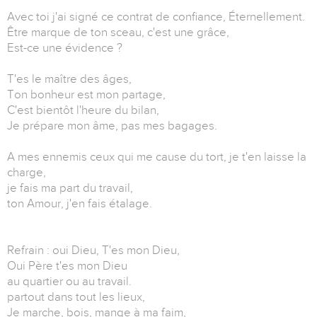
Avec toi j'ai signé ce contrat de confiance, Éternellement.
Être marque de ton sceau, c'est une grâce,
Est-ce une évidence ?
T'es le maître des âges,
Ton bonheur est mon partage,
C'est bientôt l'heure du bilan,
Je prépare mon âme, pas mes bagages.
A mes ennemis ceux qui me cause du tort, je t'en laisse la
charge,
je fais ma part du travail,
ton Amour, j'en fais étalage.
Refrain : oui Dieu, T'es mon Dieu,
Oui Père t'es mon Dieu
au quartier ou au travail.
partout dans tout les lieux,
Je marche, bois, mange à ma faim,