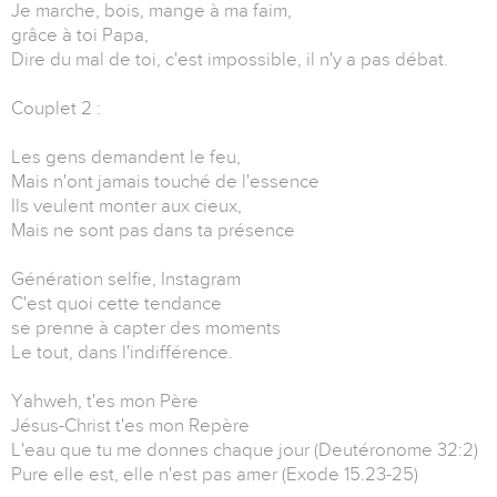
Je marche, bois, mange à ma faim,
grâce à toi Papa,
Dire du mal de toi, c'est impossible, il n'y a pas débat.
Couplet 2 :
Les gens demandent le feu,
Mais n'ont jamais touché de l'essence
Ils veulent monter aux cieux,
Mais ne sont pas dans ta présence
Génération selfie, Instagram
C'est quoi cette tendance
se prenne à capter des moments
Le tout, dans l'indifférence.
Yahweh, t'es mon Père
Jésus-Christ t'es mon Repère
L'eau que tu me donnes chaque jour (Deutéronome 32:2)
Pure elle est, elle n'est pas amer (Exode 15.23-25)