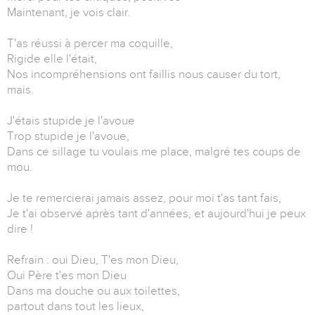
Maintenant, je vois clair.
T'as réussi à percer ma coquille,
Rigide elle l'était,
Nos incompréhensions ont faillis nous causer du tort,
mais.
J'étais stupide je l'avoue
Trop stupide je l'avoue,
Dans ce sillage tu voulais me place, malgré tes coups de
mou.
Je te remercierai jamais assez, pour moi t'as tant fais,
Je t'ai observé après tant d'années, et aujourd'hui je peux
dire !
Refrain : oui Dieu, T'es mon Dieu,
Oui Père t'es mon Dieu
Dans ma douche ou aux toilettes,
partout dans tout les lieux,