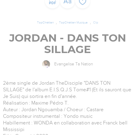
TopChrétien
TopChrétien Musique
Clip
JORDAN - DANS TON
SILLAGE
Evangelise Ta Nation
2ème single de Jordan TheDisciple "DANS TON
SILLAGE" de l'album E.I.S.Q.J.S Tome#1 (Et ils sauront que
Je Suis) qui sortira en fin d'année.
Réalisation : Maxime Pédro T.
Auteur : Jordan Ngouamba / Choeur : Castare
Compositeur instrumental : Yondo music
Habillement : WONDA en collaboration avec Franck bell
Mississipi