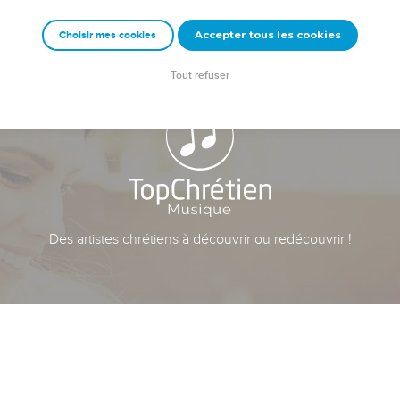
Accepter tous les cookies
Choisir mes cookies
Tout refuser
Des artistes chrétiens à découvrir ou redécouvrir !