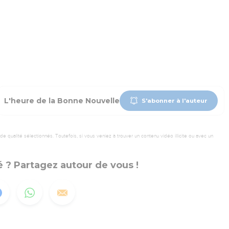
L'heure de la Bonne Nouvelle
S'abonner à l'auteur
 qualité sélectionnés. Toutefois, si vous veniez à trouver un contenu vidéo illicite ou avec un
 ? Partagez autour de vous !