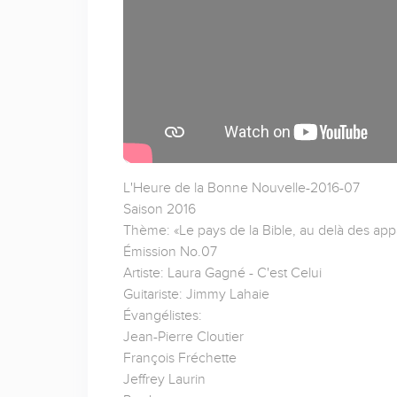
L'Heure de la Bonne Nouvelle-2016-07
Saison 2016
Thème: «Le pays de la Bible, au delà des ap
Émission No.07
Artiste: Laura Gagné - C'est Celui
Guitariste: Jimmy Lahaie
Évangélistes:
Jean-Pierre Cloutier
François Fréchette
Jeffrey Laurin