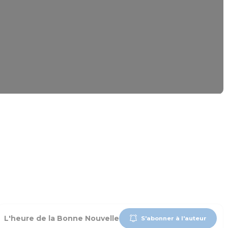
L'heure de la Bonne Nouvelle
S'abonner à l'auteur