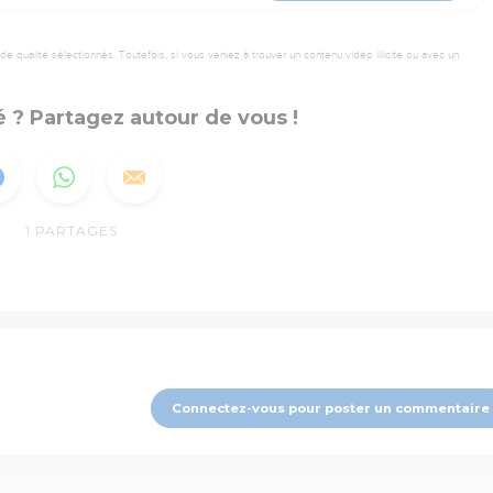
 qualité sélectionnés. Toutefois, si vous veniez à trouver un contenu vidéo illicite ou avec un
 ? Partagez autour de vous !
1
PARTAGES
Connectez-vous pour poster un commentaire