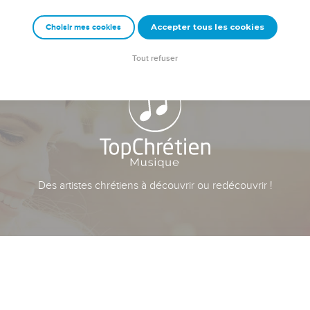
Accepter tous les cookies
Choisir mes cookies
Tout refuser
Des artistes chrétiens à découvrir ou redécouvrir !