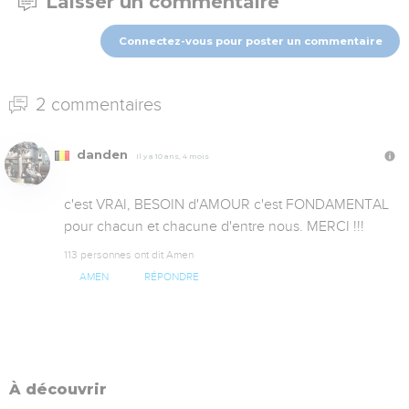
Laisser un commentaire
Connectez-vous pour poster un commentaire
2 commentaires
danden
Il y a 10 ans, 4 mois
c'est VRAI, BESOIN d'AMOUR c'est FONDAMENTAL 
113 personnes ont dit Amen
AMEN
RÉPONDRE
À découvrir