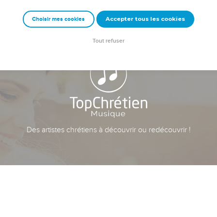
Accepter tous les cookies
Choisir mes cookies
Tout refuser
Des artistes chrétiens à découvrir ou redécouvrir !