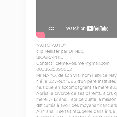
"AUTO AUTO"
clip réaliser par Dr NEC
BIOGRAPHIE
Contact : cleme.volume1@gmail.com
0033625390052
Mr NAYO, de son vrai nom Fabrice Nayo,
Né le 22 Août 1995 d'un père Instituteur
musique en accompagnant sa mère aux s
Après le divorce de ses parents, alors q
mère. À 12 ans, Fabrice quitta la maison
difficultés à avoir des moyens financier
À 14 ans, il se fait récupérer dans à ru