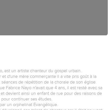
 est un artiste chanteur du gospel urbain..
 et d'une mère commerçante il a vite pris goût à la
éances de répétition de la chorale de son église.
ue Fabrice Nayo n'avait que 4 ans, il est resté avec sa
 et devient ainsi un enfant de rue pour des raisons de
s pour continuer ses études.
e par un orphelinat Évangélique.