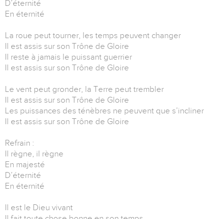
D’éternité
En éternité
La roue peut tourner, les temps peuvent changer
Il est assis sur son Trône de Gloire
Il reste à jamais le puissant guerrier
Il est assis sur son Trône de Gloire
Le vent peut gronder, la Terre peut trembler
Il est assis sur son Trône de Gloire
Les puissances des ténèbres ne peuvent que s’incliner
Il est assis sur son Trône de Gloire
Refrain :
Il règne, il règne
En majesté
D’éternité
En éternité
Il est le Dieu vivant
Il fait toute chose bonne en son temps