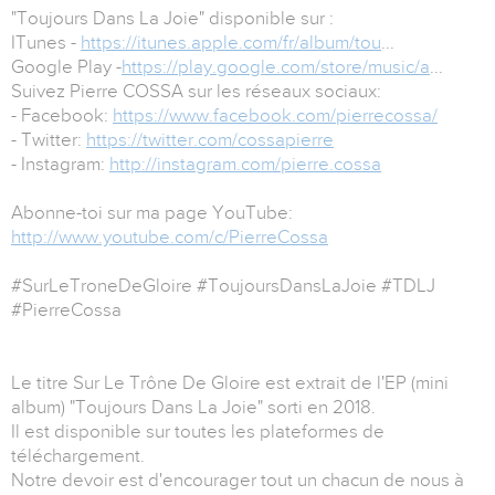
"Toujours Dans La Joie" disponible sur :
ITunes -
https://itunes.apple.com/fr/album/tou
...
Google Play -
https://play.google.com/store/music/a
...
Suivez Pierre COSSA sur les réseaux sociaux:
- Facebook:
https://www.facebook.com/pierrecossa/
- Twitter:
https://twitter.com/cossapierre
- Instagram:
http://instagram.com/pierre.cossa
Abonne-toi sur ma page YouTube:
http://www.youtube.com/c/PierreCossa
#SurLeTroneDeGloire #ToujoursDansLaJoie #TDLJ
#PierreCossa
Le titre Sur Le Trône De Gloire est extrait de l'EP (mini
album) "Toujours Dans La Joie" sorti en 2018.
Il est disponible sur toutes les plateformes de
téléchargement.
Notre devoir est d'encourager tout un chacun de nous à