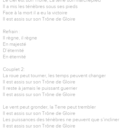
Le ciel est son Trône, La terre son marchepied
Il a mis les ténèbres sous ses pieds
Face à la mort il a eu la victoire
Il est assis sur son Trône de Gloire
Refrain :
Il règne, il règne
En majesté
D’éternité
En éternité
Couplet 2:
La roue peut tourner, les temps peuvent changer
Il est assis sur son Trône de Gloire
Il reste à jamais le puissant guerrier
Il est assis sur son Trône de Gloire
Le vent peut gronder, la Terre peut trembler
Il est assis sur son Trône de Gloire
Les puissances des ténèbres ne peuvent que s’incliner
Il est assis sur son Trône de Gloire