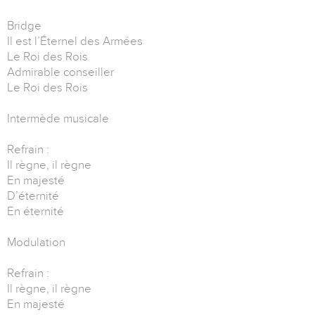
Bridge
Il est l’Éternel des Armées
Le Roi des Rois
Admirable conseiller
Le Roi des Rois
Intermède musicale
Refrain :
Il règne, il règne
En majesté
D’éternité
En éternité
Modulation
Refrain :
Il règne, il règne
En majesté