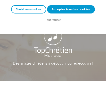
Accepter tous les cookies
Choisir mes cookies
Tout refuser
Des artistes chrétiens à découvrir ou redécouvrir !