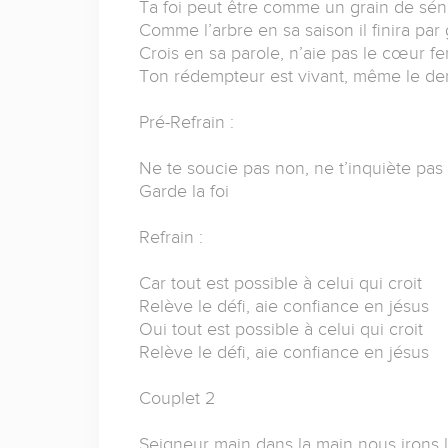
Ta foi peut être comme un grain de sé
Comme l’arbre en sa saison il finira par
Crois en sa parole, n’aie pas le cœur f
Ton rédempteur est vivant, même le dern
Pré-Refrain :
Ne te soucie pas non, ne t’inquiète pas
Garde la foi
Refrain :
Car tout est possible à celui qui croit
Relève le défi, aie confiance en jésus
Oui tout est possible à celui qui croit
Relève le défi, aie confiance en jésus
Couplet 2
Seigneur main dans la main nous irons l