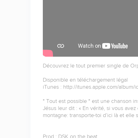
Découvrez le tout premier single de Orp
Disponible en téléchargement légal
iTunes : http://itunes.apple.com/album
" Tout est possible " est une chanson i
Jésus leur dit : « En vérité, si vous av
montagne: transporte-toi d’ici là et elle
Prod : DSK on the beat