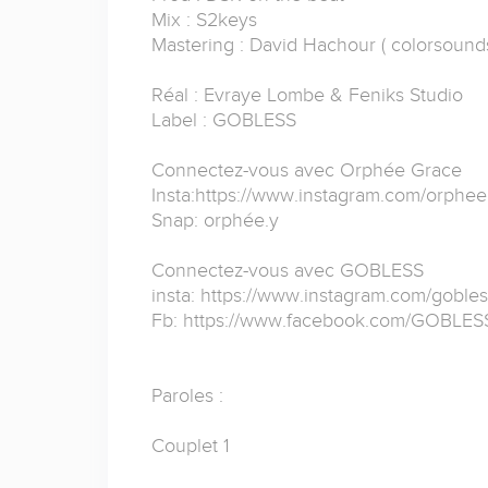
Mix : S2keys
Mastering : David Hachour ( colorsounds
Réal : Evraye Lombe & Feniks Studio
Label : GOBLESS
Connectez-vous avec Orphée Grace
Insta:https://www.instagram.com/orphee.
Snap: orphée.y
Connectez-vous avec GOBLESS
insta: https://www.instagram.com/gobles
Fb: https://www.facebook.com/GOBLE
Paroles :
Couplet 1