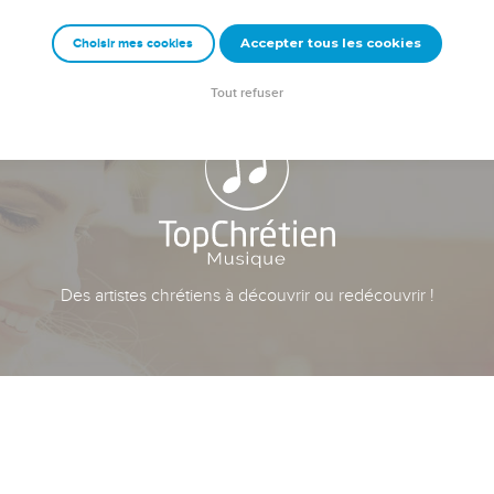
Accepter tous les cookies
Choisir mes cookies
Tout refuser
Des artistes chrétiens à découvrir ou redécouvrir !