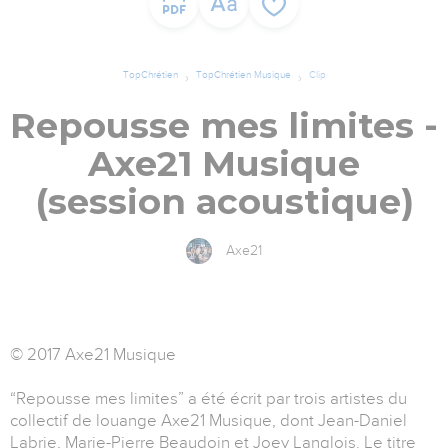
TopChrétien
TopChrétien Musique
Clip
Repousse mes limites -
Axe21 Musique
(session acoustique)
Axe21
© 2017 Axe21 Musique
“Repousse mes limites” a été écrit par trois artistes du
collectif de louange Axe21 Musique, dont Jean-Daniel
Labrie, Marie-Pierre Beaudoin et Joey Langlois. Le titre