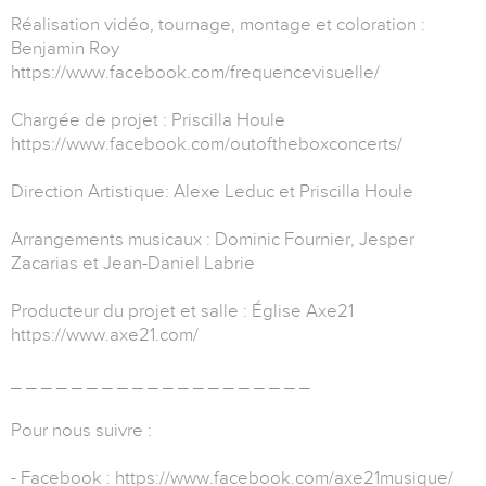
Réalisation vidéo, tournage, montage et coloration :
Benjamin Roy
https://www.facebook.com/frequencevisuelle/
Chargée de projet : Priscilla Houle
https://www.facebook.com/outoftheboxconcerts/
Direction Artistique: Alexe Leduc et Priscilla Houle
Arrangements musicaux : Dominic Fournier, Jesper
Zacarias et Jean-Daniel Labrie
Producteur du projet et salle : Église Axe21
https://www.axe21.com/
_ _ _ _ _ _ _ _ _ _ _ _ _ _ _ _ _ _ _ _
Pour nous suivre :
- Facebook : https://www.facebook.com/axe21musique/