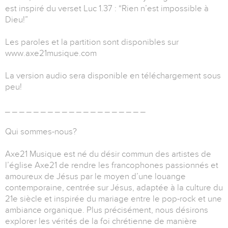
est inspiré du verset Luc 1.37 : “Rien n’est impossible à
Dieu!”
Les paroles et la partition sont disponibles sur
www.axe21musique.com
La version audio sera disponible en téléchargement sous
peu!
_ _ _ _ _ _ _ _ _ _ _ _ _ _ _ _ _ _ _ _
Qui sommes-nous?
Axe21 Musique est né du désir commun des artistes de
l’église Axe21 de rendre les francophones passionnés et
amoureux de Jésus par le moyen d’une louange
contemporaine, centrée sur Jésus, adaptée à la culture du
21e siècle et inspirée du mariage entre le pop-rock et une
ambiance organique. Plus précisément, nous désirons
explorer les vérités de la foi chrétienne de manière