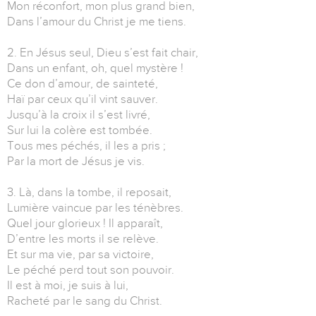
Mon réconfort, mon plus grand bien,
Dans l’amour du Christ je me tiens.
2. En Jésus seul, Dieu s’est fait chair,
Dans un enfant, oh, quel mystère !
Ce don d’amour, de sainteté,
Haï par ceux qu’il vint sauver.
Jusqu’à la croix il s’est livré,
Sur lui la colère est tombée.
Tous mes péchés, il les a pris ;
Par la mort de Jésus je vis.
3. Là, dans la tombe, il reposait,
Lumière vaincue par les ténèbres.
Quel jour glorieux ! Il apparaît,
D’entre les morts il se relève.
Et sur ma vie, par sa victoire,
Le péché perd tout son pouvoir.
Il est à moi, je suis à lui,
Racheté par le sang du Christ.