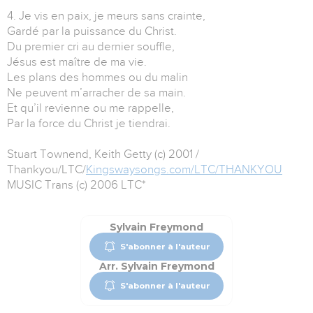
4. Je vis en paix, je meurs sans crainte,
Gardé par la puissance du Christ.
Du premier cri au dernier souffle,
Jésus est maître de ma vie.
Les plans des hommes ou du malin
Ne peuvent m’arracher de sa main.
Et qu’il revienne ou me rappelle,
Par la force du Christ je tiendrai.
Stuart Townend, Keith Getty (c) 2001 /
Thankyou/LTC/
Kingswaysongs.com/LTC/THANKYOU
MUSIC Trans (c) 2006 LTC*
Sylvain Freymond
S'abonner à l'auteur
Arr. Sylvain Freymond
S'abonner à l'auteur