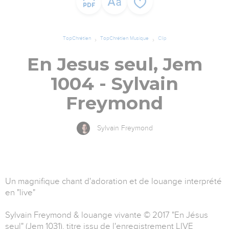
TopChrétien
TopChrétien Musique
Clip
En Jesus seul, Jem
1004 - Sylvain
Freymond
Sylvain Freymond
Un magnifique chant d'adoration et de louange interprété
en "live"
Sylvain Freymond & louange vivante © 2017 "En Jésus
seul" (Jem 1031), titre issu de l'enregistrement LIVE