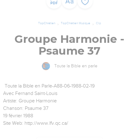
TopChrétien
TopChrétien Musique
Clip
Groupe Harmonie -
Psaume 37
Toute la Bible en parle
Toute la Bible en Parle-A88-06-1988-02-19
Avec Fernand Saint-Louis
Artiste: Groupe Harmonie
Chanson: Psaume 37
19 février 1988
Site Web: http://www.lfv.qc.ca/