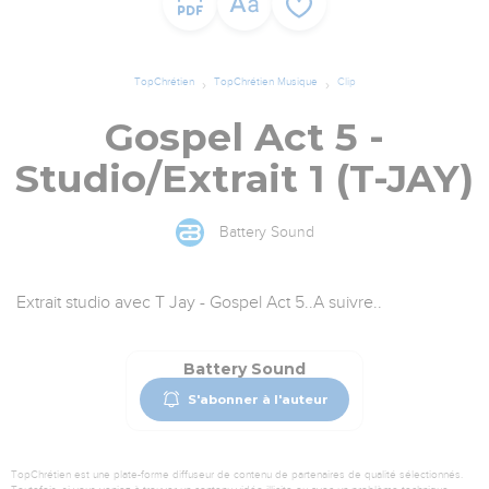
TopChrétien
TopChrétien Musique
Clip
Gospel Act 5 -
Studio/Extrait 1 (T-JAY)
Battery Sound
Extrait studio avec T Jay - Gospel Act 5..A suivre..
Battery Sound
S'abonner à l'auteur
TopChrétien est une plate-forme diffuseur de contenu de partenaires de qualité sélectionnés.