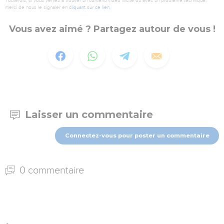
Toutefois, si vous veniez à trouver un contenu vidéo illicite ou avec un problème technique,
merci de nous le signaler en
cliquant sur ce lien
.
Vous avez aimé ? Partagez autour de vous !
Laisser un commentaire
Connectez-vous pour poster un commentaire
0 commentaire