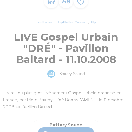
TopChrétien
TopChrétien Musique
Clip
LIVE Gospel Urbain
"DRÉ" - Pavillon
Baltard - 11.10.2008
Battery Sound
Extrait du plus gros Évènement Gospel Urbain organisé en
France, par Piero Battery - Dré Bonny "AMEN" - le 11 octobre
2008 au Pavillon Baltard.
Battery Sound