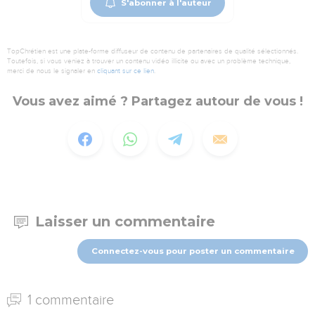
S'abonner à l'auteur
TopChrétien est une plate-forme diffuseur de contenu de partenaires de qualité sélectionnés.
Toutefois, si vous veniez à trouver un contenu vidéo illicite ou avec un problème technique,
merci de nous le signaler en
cliquant sur ce lien
.
Vous avez aimé ? Partagez autour de vous !
Laisser un commentaire
Connectez-vous pour poster un commentaire
1 commentaire