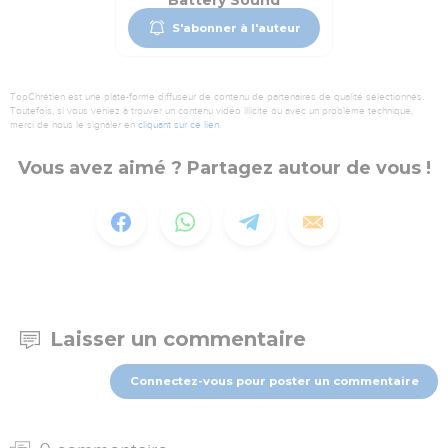
Battery Sound
S'abonner à l'auteur
TopChrétien est une plate-forme diffuseur de contenu de partenaires de qualité sélectionnés.
Toutefois, si vous veniez à trouver un contenu vidéo illicite ou avec un problème technique,
merci de nous le signaler en
cliquant sur ce lien
.
Vous avez aimé ? Partagez autour de vous !
Laisser un commentaire
Connectez-vous pour poster un commentaire