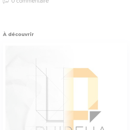
0 commentaire
À découvrir