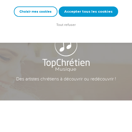
Accepter tous les cookies
Choisir mes cookies
Tout refuser
Des artistes chrétiens à découvrir ou redécouvrir !