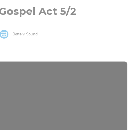
Gospel Act 5/2
Battery Sound