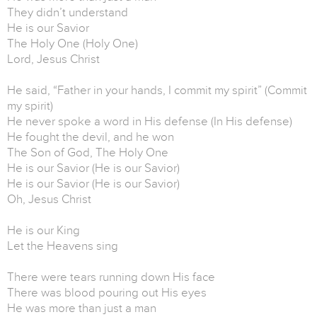
They didn’t understand
He is our Savior
The Holy One (Holy One)
Lord, Jesus Christ
He said, “Father in your hands, I commit my spirit” (Commit
my spirit)
He never spoke a word in His defense (In His defense)
He fought the devil, and he won
The Son of God, The Holy One
He is our Savior (He is our Savior)
He is our Savior (He is our Savior)
Oh, Jesus Christ
He is our King
Let the Heavens sing
There were tears running down His face
There was blood pouring out His eyes
He was more than just a man