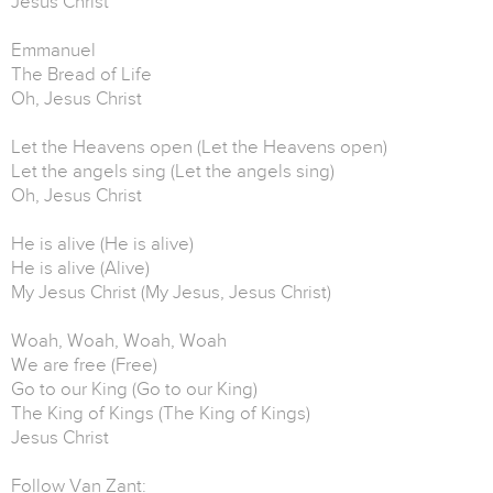
Jesus Christ
Emmanuel
The Bread of Life
Oh, Jesus Christ
Let the Heavens open (Let the Heavens open)
Let the angels sing (Let the angels sing)
Oh, Jesus Christ
He is alive (He is alive)
He is alive (Alive)
My Jesus Christ (My Jesus, Jesus Christ)
Woah, Woah, Woah, Woah
We are free (Free)
Go to our King (Go to our King)
The King of Kings (The King of Kings)
Jesus Christ
Follow Van Zant: