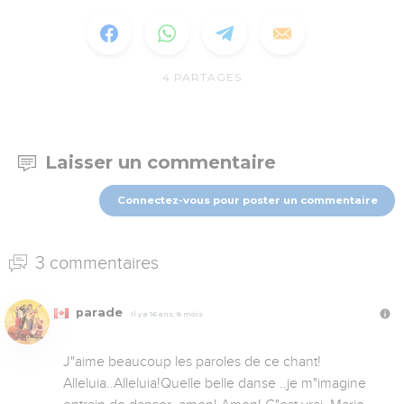
4
PARTAGES
Laisser un commentaire
Connectez-vous pour poster un commentaire
3 commentaires
parade
Il y a 16 ans, 8 mois
J"aime beaucoup les paroles de ce chant! 
Alleluia..Alleluia!Quelle belle danse ..je m"imagine 