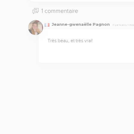
1 commentaire
Jeanne-gwenaëlle Pagnon
Il y a 14 ans, 1 mo
Très beau, et très vrai!