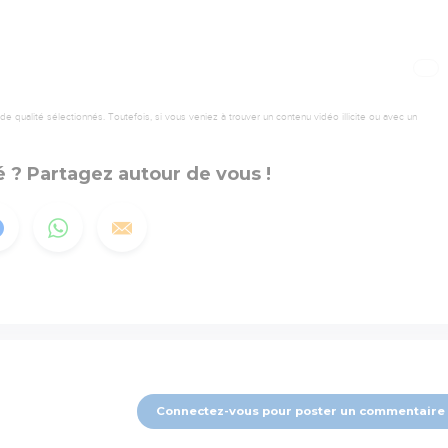
 qualité sélectionnés. Toutefois, si vous veniez à trouver un contenu vidéo illicite ou avec un
 ? Partagez autour de vous !
Connectez-vous pour poster un commentaire