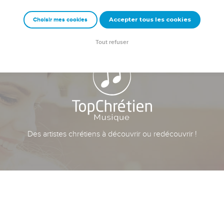
Accepter tous les cookies
Choisir mes cookies
Tout refuser
Des artistes chrétiens à découvrir ou redécouvrir !