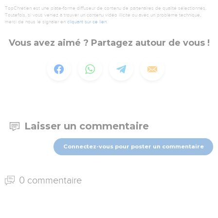
TopChrétien est une plate-forme diffuseur de contenu de partenaires de qualité sélectionnés.
Toutefois, si vous veniez à trouver un contenu vidéo illicite ou avec un problème technique,
merci de nous le signaler en
cliquant sur ce lien
.
Vous avez aimé ? Partagez autour de vous !
Laisser un commentaire
Connectez-vous pour poster un commentaire
0 commentaire