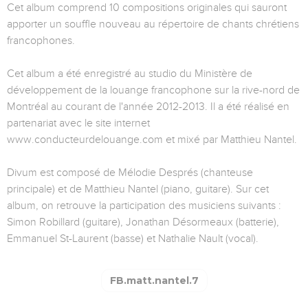
Cet album comprend 10 compositions originales qui sauront
apporter un souffle nouveau au répertoire de chants chrétiens
francophones.
Cet album a été enregistré au studio du Ministère de
développement de la louange francophone sur la rive-nord de
Montréal au courant de l'année 2012-2013. Il a été réalisé en
partenariat avec le site internet
www.conducteurdelouange.com et mixé par Matthieu Nantel.
Divum est composé de Mélodie Després (chanteuse
principale) et de Matthieu Nantel (piano, guitare). Sur cet
album, on retrouve la participation des musiciens suivants :
Simon Robillard (guitare), Jonathan Désormeaux (batterie),
Emmanuel St-Laurent (basse) et Nathalie Nault (vocal).
FB.matt.nantel.7