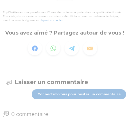
TopChrétien est une plate-forme diffuseur de contenu de partenaires de qualité sélectionnés.
Toutefois, si vous veniez à trouver un contenu vidéo illicite ou avec un problème technique,
merci de nous le signaler en
cliquant sur ce lien
.
Vous avez aimé ? Partagez autour de vous !
Laisser un commentaire
Connectez-vous pour poster un commentaire
0 commentaire