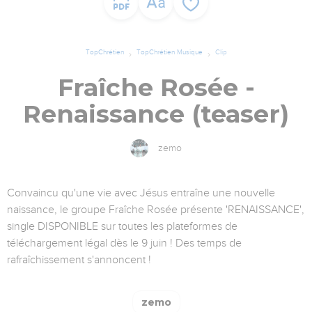
TopChrétien
TopChrétien Musique
Clip
Fraîche Rosée -
Renaissance (teaser)
zemo
Convaincu qu'une vie avec Jésus entraîne une nouvelle
naissance, le groupe Fraîche Rosée présente 'RENAISSANCE',
single DISPONIBLE sur toutes les plateformes de
téléchargement légal dès le 9 juin ! Des temps de
rafraîchissement s'annoncent !
zemo