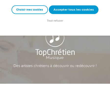
Accepter tous les cookies
Choisir mes cookies
Tout refuser
Des artistes chrétiens à découvrir ou redécouvrir !