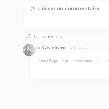
Laisser un commentaire
1 commentaire
Carole Roger
Il y a 17 ans, 9 mois
Merci Seigneur pour cette soeur qui chan