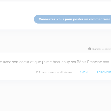
Connectez-vous pour poster un commentaire
Signaler le comm
te avec son coeur et que j'aime beaucoup soi Bénis Francine xxx
127 personnes ont dit Amen
AMEN
RÉPONDR