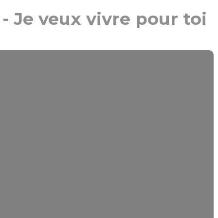
- Je veux vivre pour toi