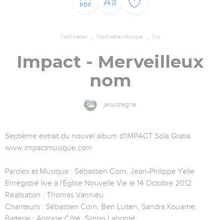
TopChrétien
TopChrétien Musique
Clip
Impact - Merveilleux
nom
jesusregne
Septième extrait du nouvel album d'IMPACT Sola Gratia.
www.impactmusique.com
Paroles et Musique : Sébastien Corn, Jean-Philippe Yelle
Enregistré live à l'Église Nouvelle Vie le 14 Octobre 2012
Réalisation : Thomas Vannieu
Chanteurs : Sébastien Corn, Ben Luiten, Sandra Kouame,
Batterie : Antoine Côté, Simon Labonté