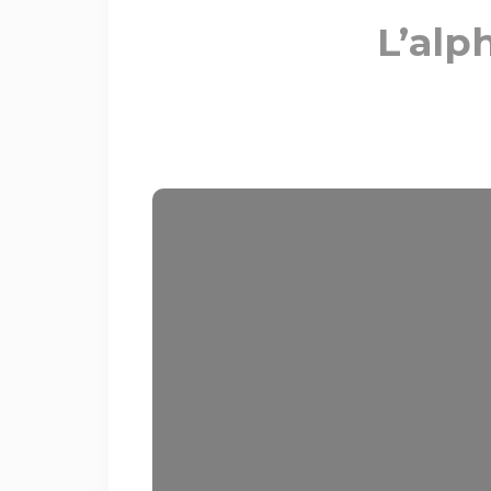
L’alp