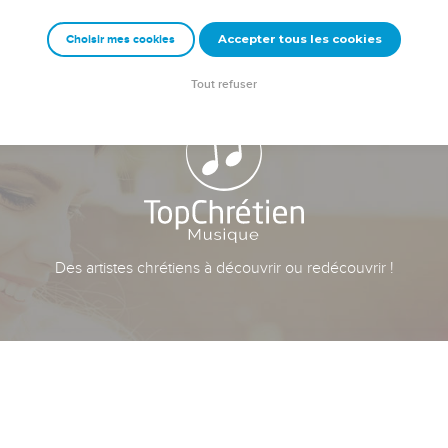
Accepter tous les cookies
Choisir mes cookies
Tout refuser
Des artistes chrétiens à découvrir ou redécouvrir !