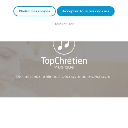
Accepter tous les cookies
Choisir mes cookies
Tout refuser
Des artistes chrétiens à découvrir ou redécouvrir !