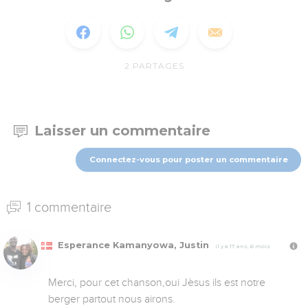
2
PARTAGES
Laisser un commentaire
Connectez-vous pour poster un commentaire
1 commentaire
Esperance Kamanyowa, Justin
Il y a 17 ans, 6 mois
Merci, pour cet chanson,oui Jèsus ils est notre 
berger partout nous airons.