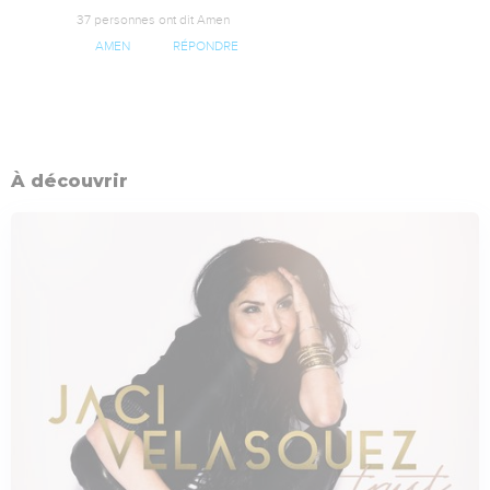
37 personnes ont dit Amen
AMEN
RÉPONDRE
À découvrir