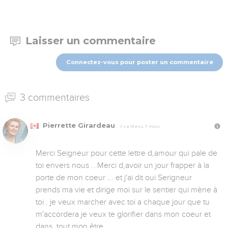
Laisser un commentaire
Connectez-vous pour poster un commentaire
3 commentaires
Pierrette Girardeau
Il y a 13 ans, 7 mois
Merci Seigneur pour cette lettre d,amour qui pale de 
toi envers nous ...Merci d,avoir un jour frapper à la 
porte de mon coeur ... et j'ai dit oui Serigneur 
prends ma vie et dirige moi sur le sentier qui mène à 
toi . je veux marcher avec toi a chaque jour que tu 
m'accordera je veux te glorifier dans mon coeur et 
dans  tout mon être.
