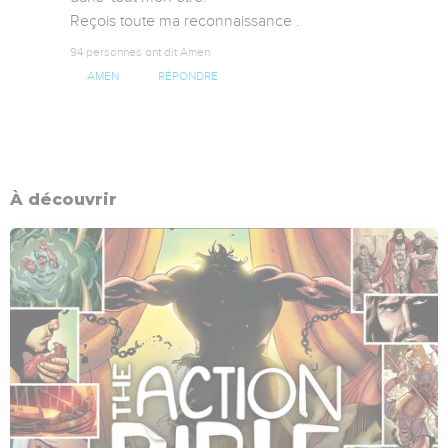
Reçois toute ma reconnaissance .
94 personnes ont dit Amen
AMEN
RÉPONDRE
À découvrir