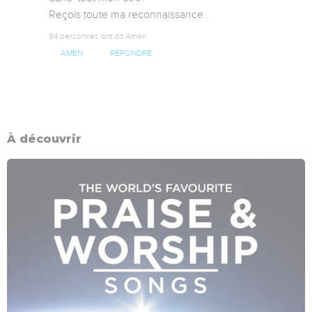
Reçois toute ma reconnaissance .
94 personnes ont dit Amen
AMEN
RÉPONDRE
À découvrir