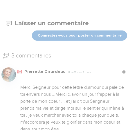
Laisser un commentaire
Connectez-vous pour poster un commentaire
3 commentaires
Pierrette Girardeau
Il y a 13 ans, 7 mois
Merci Seigneur pour cette lettre d,amour qui pale de 
toi envers nous ...Merci d,avoir un jour frapper à la 
porte de mon coeur ... et j'ai dit oui Serigneur 
prends ma vie et dirige moi sur le sentier qui mène à 
toi . je veux marcher avec toi a chaque jour que tu 
m'accordera je veux te glorifier dans mon coeur et 
dans  tout mon être.
