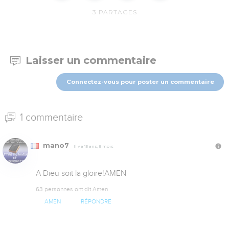
3
PARTAGES
Laisser un commentaire
Connectez-vous pour poster un commentaire
1 commentaire
mano7
Il y a 15 ans, 5 mois
A Dieu soit la gloire!AMEN
63 personnes ont dit Amen
AMEN
RÉPONDRE