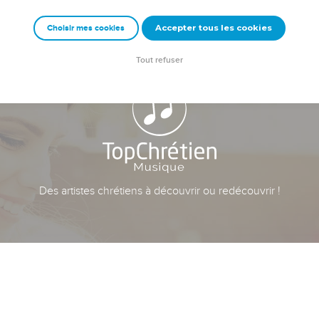
Accepter tous les cookies
Choisir mes cookies
Tout refuser
Des artistes chrétiens à découvrir ou redécouvrir !