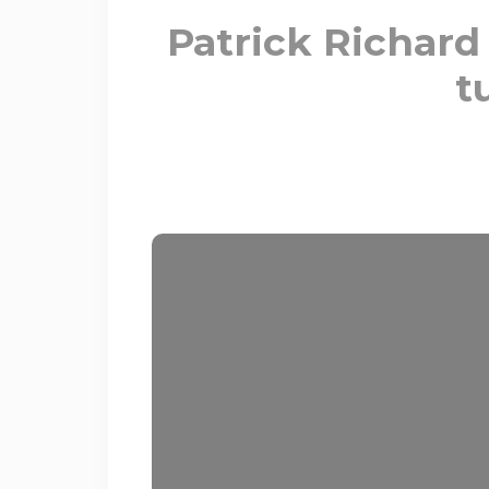
Patrick Richard
t