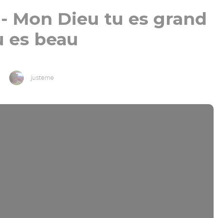
 - Mon Dieu tu es grand
u es beau
justeme