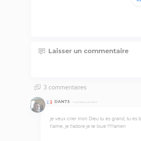
Laisser un commentaire
3 commentaires
DAN73
Il y a 15 ans, 6 mois
je veux crier mon Dieu tu es grand, tu es b
t'aime, je t'adore je te loue !!!!!amen