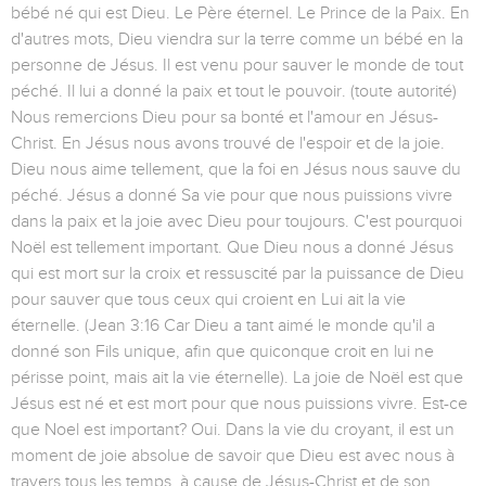
bébé né qui est Dieu. Le Père éternel. Le Prince de la Paix. En
d'autres mots, Dieu viendra sur la terre comme un bébé en la
personne de Jésus. Il est venu pour sauver le monde de tout
péché. Il lui a donné la paix et tout le pouvoir. (toute autorité)
Nous remercions Dieu pour sa bonté et l'amour en Jésus-
Christ. En Jésus nous avons trouvé de l'espoir et de la joie.
Dieu nous aime tellement, que la foi en Jésus nous sauve du
péché. Jésus a donné Sa vie pour que nous puissions vivre
dans la paix et la joie avec Dieu pour toujours. C'est pourquoi
Noël est tellement important. Que Dieu nous a donné Jésus
qui est mort sur la croix et ressuscité par la puissance de Dieu
pour sauver que tous ceux qui croient en Lui ait la vie
éternelle. (Jean 3:16 Car Dieu a tant aimé le monde qu'il a
donné son Fils unique, afin que quiconque croit en lui ne
périsse point, mais ait la vie éternelle). La joie de Noël est que
Jésus est né et est mort pour que nous puissions vivre. Est-ce
que Noel est important? Oui. Dans la vie du croyant, il est un
moment de joie absolue de savoir que Dieu est avec nous à
travers tous les temps, à cause de Jésus-Christ et de son