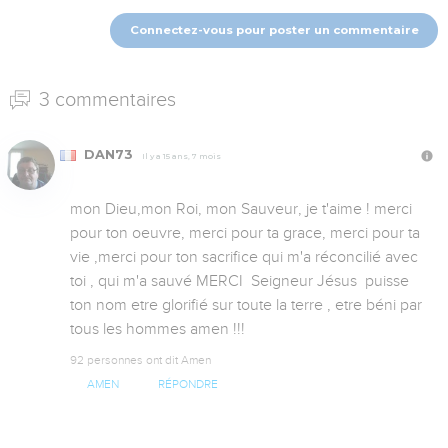
Connectez-vous pour poster un commentaire
3 commentaires
DAN73
Il y a 15 ans, 7 mois
mon Dieu,mon Roi, mon Sauveur, je t'aime ! merci 
pour ton oeuvre, merci pour ta grace, merci pour ta 
vie ,merci pour ton sacrifice qui m'a réconcilié avec 
toi , qui m'a sauvé MERCI  Seigneur Jésus  puisse 
ton nom etre glorifié sur toute la terre , etre béni par 
tous les hommes amen !!!
92 personnes ont dit Amen
AMEN
RÉPONDRE