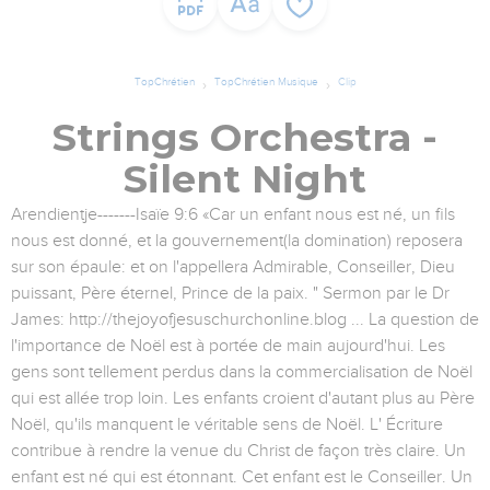
TopChrétien
TopChrétien Musique
Clip
Strings Orchestra -
Silent Night
Arendientje-------Isaïe 9:6 «Car un enfant nous est né, un fils
nous est donné, et la gouvernement(la domination) reposera
sur son épaule: et on l'appellera Admirable, Conseiller, Dieu
puissant, Père éternel, Prince de la paix. " Sermon par le Dr
James: http://thejoyofjesuschurchonline.blog ... La question de
l'importance de Noël est à portée de main aujourd'hui. Les
gens sont tellement perdus dans la commercialisation de Noël
qui est allée trop loin. Les enfants croient d'autant plus au Père
Noël, qu'ils manquent le véritable sens de Noël. L' Écriture
contribue à rendre la venue du Christ de façon très claire. Un
enfant est né qui est étonnant. Cet enfant est le Conseiller. Un