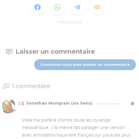
1
PARTAGES
Laisser un commentaire
Connectez-vous pour poster un commentaire
1 commentaire
Jonathan Mongrain (six Sens)
Il y a 13 ans, 3 mois
Voila ma préféré d'entre toute les louange 
messianique. J'ai même fait partager une version 
avec annotation/sous-titre français sur youtube plus 