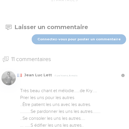
Laisser un commentaire
Connectez-vous pour poster un commentaire
11 commentaires
Jean Luc Lett
Il y a 14 ans, 8 mois
Très beau chant et mélodie.....de Kry....

Prier les uns pour les autres

..Être patient les uns avec les autres.

.........Se pardonner les uns les autres.......

..Se consoler les uns les autres....

... .....S édifier les uns les autres..
