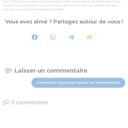
TopChrétien est une plate-forme diffuseur de contenu de partenaires de qualité sélectionnés.
Toutefois, si vous veniez à trouver un contenu vidéo illicite ou avec un problème technique,
merci de nous le signaler en
cliquant sur ce lien
.
Vous avez aimé ? Partagez autour de vous !
Laisser un commentaire
Connectez-vous pour poster un commentaire
0 commentaire