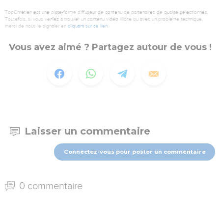
TopChrétien est une plate-forme diffuseur de contenu de partenaires de qualité sélectionnés.
Toutefois, si vous veniez à trouver un contenu vidéo illicite ou avec un problème technique,
merci de nous le signaler en
cliquant sur ce lien
.
Vous avez aimé ? Partagez autour de vous !
Laisser un commentaire
Connectez-vous pour poster un commentaire
0 commentaire