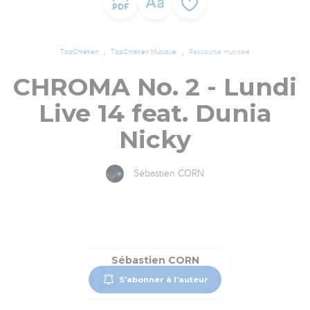
TopChrétien
TopChrétien Musique
Ressource musicale
CHROMA No. 2 - Lundi
Live 14 feat. Dunia
Nicky
Sébastien CORN
Sébastien CORN
S'abonner à l'auteur