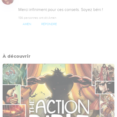
Merci infiniment pour ces conseils. Soyez béni !
156 personnes ont dit Amen
AMEN
RÉPONDRE
À découvrir