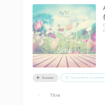
C
C
écouter
Tout ajouter à une playlist
#
Titre