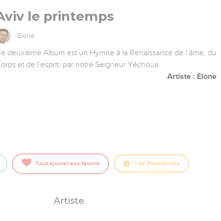
Aviv le printemps
Elone
e deuxième Album est un Hymne à la Renaissance de l’âme, du
orps et de l’esprit, par notre Seigneur Yéchoua.
Artiste : Elone
Tout ajouter aux favoris
+
de Plateformes
Artiste