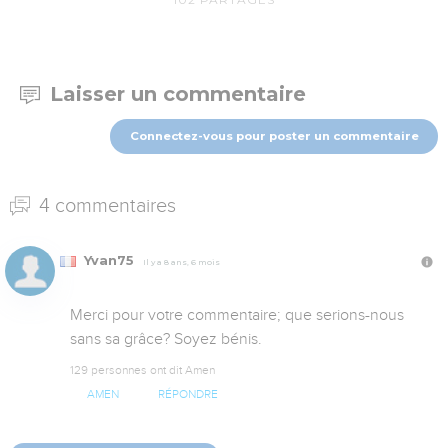
Laisser un commentaire
Connectez-vous pour poster un commentaire
4 commentaires
Yvan75
Il y a 8 ans, 6 mois
Merci pour votre commentaire; que serions-nous 
sans sa grâce? Soyez bénis.
129 personnes ont dit Amen
AMEN
RÉPONDRE