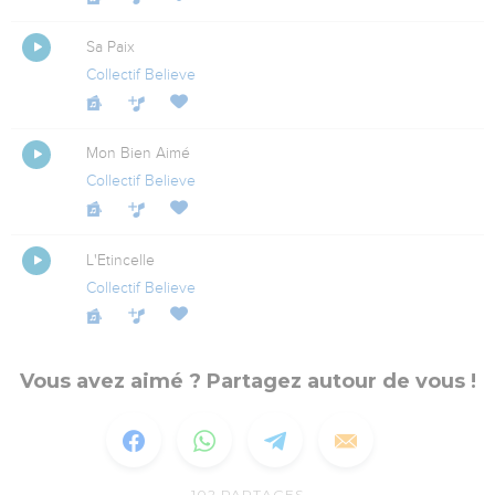
Sa Paix
Collectif Believe
Mon Bien Aimé
Collectif Believe
L'Etincelle
Collectif Believe
Vous avez aimé ? Partagez autour de vous !
102
PARTAGES