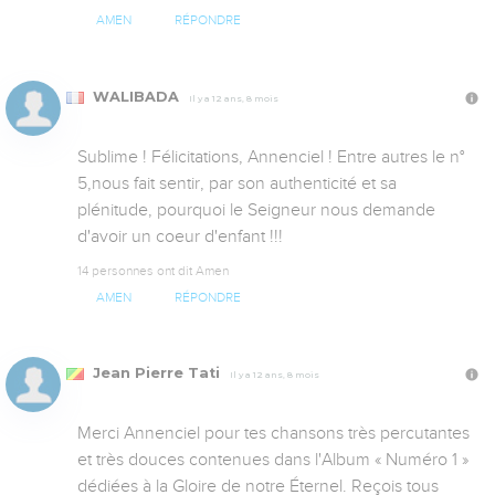
AMEN
RÉPONDRE
WALIBADA
Il y a 12 ans, 8 mois
Sublime ! Félicitations, Annenciel ! Entre autres le n° 
5,nous fait sentir, par son authenticité et sa 
plénitude, pourquoi le Seigneur nous demande 
d'avoir un coeur d'enfant !!!
14 personnes ont dit Amen
AMEN
RÉPONDRE
Jean Pierre Tati
Il y a 12 ans, 8 mois
Merci Annenciel pour tes chansons très percutantes 
et très douces contenues dans l'Album « Numéro 1 » 
dédiées à la Gloire de notre Éternel. Reçois tous 