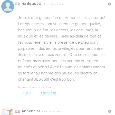
Nadou073
Il y a 12 ans, 7 mois
Je suis une grande fan de Annenciel et sa troupe! 
Les spectacles sont vraiment de grande qualité, 
beaucoup de fun, les décors, les costumes, la 
musique et les danses… mais au-delà de tout ça, 
l'atmosphère, la vie, la présence de Dieu sont 
palpables… des temps privilégiés pour rencontrer 
Jésus et faire un pas vers lui. Que ce soit pour les 
enfants, mais aussi pour les parents qui sortent 
touchés et bénis ! Avec l'album les enfants aiment 
se tortiller au rythme des musiques électro en 
chantant JESUS!!! c'est trop bon.
14 personnes ont dit Amen
AMEN
RÉPONDRE
Annenciel
Il y a 12 ans, 7 mois