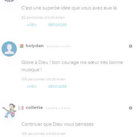
C'est une superbe idée que vous avez eue là.
92 personnes ont dit Amen
AMEN
RÉPONDRE
holydan
Il y a 12 ans, 4 mois
Gloire à Dieu ! bon courage ma sœur très bonne 
musique !
105 personnes ont dit Amen
AMEN
RÉPONDRE
collette
Il y a 12 ans, 6 mois
Continuer que Dieu vous bénisses
105 personnes ont dit Amen