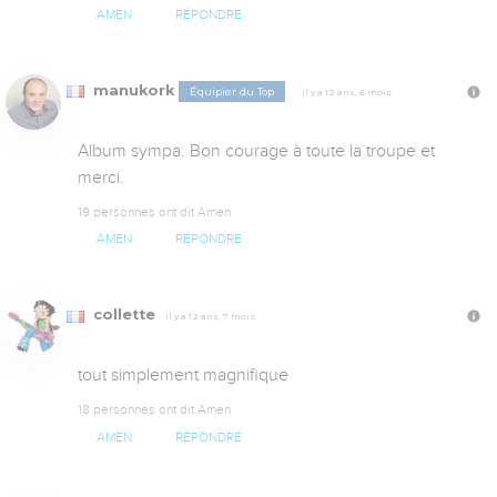
AMEN
RÉPONDRE
manukork
Équipier du Top
Il y a 12 ans, 6 mois
Album sympa. Bon courage à toute la troupe et 
merci.
19 personnes ont dit Amen
AMEN
RÉPONDRE
collette
Il y a 12 ans, 7 mois
tout simplement magnifique
18 personnes ont dit Amen
AMEN
RÉPONDRE