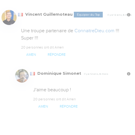
Vincent Guillemoteau
Équipier du Top
Il y a 12 ans, 8 mois
Une troupe partenaire de 
ConnaitreDieu.com
 !!! 
Super !!!
20 personnes ont dit Amen
AMEN
RÉPONDRE
Dominique Simonet
Il y a 12 ans, 8 mois
J'aime beaucoup !
20 personnes ont dit Amen
AMEN
RÉPONDRE