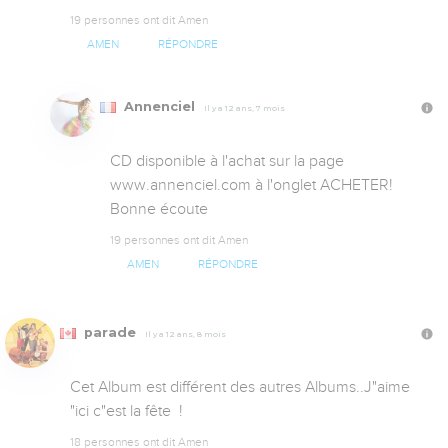
19 personnes ont dit Amen
AMEN
RÉPONDRE
Annenciel
Il y a 12 ans, 7 mois
CD disponible à l'achat sur la page 
www.annenciel.com à l'onglet ACHETER! 
Bonne écoute
19 personnes ont dit Amen
AMEN
RÉPONDRE
parade
Il y a 12 ans, 8 mois
Cet Album est différent des autres Albums..J"aime 
"ici c"est la fête  !
18 personnes ont dit Amen