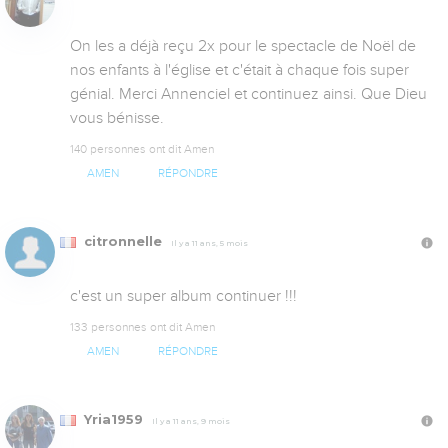
On les a déjà reçu 2x pour le spectacle de Noël de 
nos enfants à l'église et c'était à chaque fois super 
génial. Merci Annenciel et continuez ainsi. Que Dieu 
vous bénisse.
140 personnes ont dit Amen
AMEN
RÉPONDRE
citronnelle
Il y a 11 ans, 5 mois
c'est un super album continuer !!!
133 personnes ont dit Amen
AMEN
RÉPONDRE
Yria1959
Il y a 11 ans, 9 mois