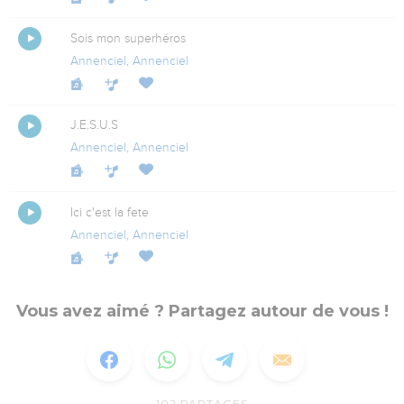
Sois mon superhéros
Annenciel
,
Annenciel
J.E.S.U.S
Annenciel
,
Annenciel
Ici c'est la fete
Annenciel
,
Annenciel
Vous avez aimé ? Partagez autour de vous !
102
PARTAGES