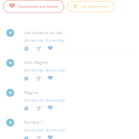
Tout ajouter aux favoris
+
de Plateformes
Artiste : Annenciel
Les couleurs du ciel
Annenciel
,
Annenciel
Intro Magma
Annenciel
,
Annenciel
Magma
Annenciel
,
Annenciel
Numéro 1
Annenciel
,
Annenciel