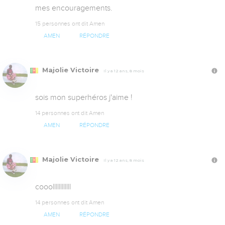
mes encouragements.
15 personnes ont dit Amen
AMEN
RÉPONDRE
Majolie Victoire
Il y a 12 ans, 8 mois
sois mon superhéros j'aime !
14 personnes ont dit Amen
AMEN
RÉPONDRE
Majolie Victoire
Il y a 12 ans, 8 mois
cooollllllllllll
14 personnes ont dit Amen
AMEN
RÉPONDRE