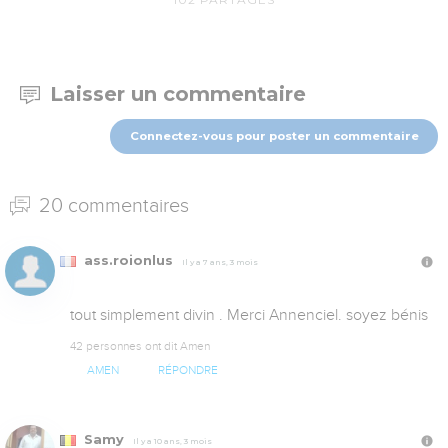
Laisser un commentaire
Connectez-vous pour poster un commentaire
20 commentaires
ass.roionlus
Il y a 7 ans, 3 mois
tout simplement divin . Merci Annenciel. soyez bénis
42 personnes ont dit Amen
AMEN
RÉPONDRE
Samy
Il y a 10 ans, 3 mois