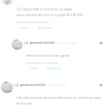
CD disponible à l'achat sur la page 
www.annenciel.com à l'onglet ACHETER!
16 personnes ont dit Amen
AMEN
RÉPONDRE
gwendo26400
Il y a 12 ans, 7 mois
merci annevinck ces gentil
15 personnes ont dit Amen
AMEN
RÉPONDRE
gwendo26400
Il y a 12 ans, 7 mois
très jolie j'adore j'aimerai bien avoir le cd mes je peut 
le trouver