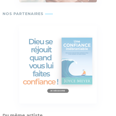
Du même artiste