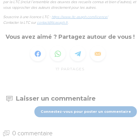
par la LTC (inclut l’ensemble des œuvres des recueils connus et bien d’autres), et
vous rapprocher des auteurs directement pour les autres.
Souscrire à une licence LTC :
https://www.ltc-asaph.com/licence/
Contacter la LTC sur
contact@ltcasaph.fr
.
Vous avez aimé ? Partagez autour de vous !
17
PARTAGES
Laisser un commentaire
Connectez-vous pour poster un commentaire
0 commentaire