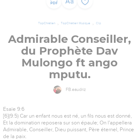
TopChrétien
TopChrétien Musique
Clip
Admirable Conseiller,
du Prophète Dav
Mulongo ft ango
mputu.
FB.eaudriz
Esaïe 9:6
[6](9:5) Car un enfant nous est né, un fils nous est donné,
Et la domination reposera sur son épaule; On l'appellera
Admirable, Conseiller, Dieu puissant, Père éternel, Prince
de la paix.