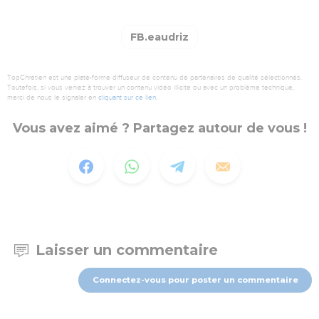
FB.eaudriz
TopChrétien est une plate-forme diffuseur de contenu de partenaires de qualité sélectionnés.
Toutefois, si vous veniez à trouver un contenu vidéo illicite ou avec un problème technique,
merci de nous le signaler en
cliquant sur ce lien
.
Vous avez aimé ? Partagez autour de vous !
Laisser un commentaire
Connectez-vous pour poster un commentaire