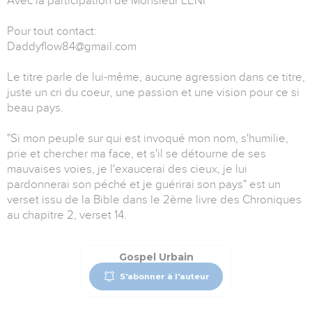
Avec la participation de Monsieur LENI
Pour tout contact:
Daddyflow84@gmail.com
Le titre parle de lui-même, aucune agression dans ce titre,
juste un cri du coeur, une passion et une vision pour ce si
beau pays.
"Si mon peuple sur qui est invoqué mon nom, s'humilie,
prie et chercher ma face, et s'il se détourne de ses
mauvaises voies, je l'exaucerai des cieux, je lui
pardonnerai son péché et je guérirai son pays" est un
verset issu de la Bible dans le 2ème livre des Chroniques
au chapitre 2, verset 14.
Gospel Urbain
S'abonner à l'auteur