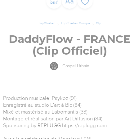
TopChrétien
TopChrétien Musique
Clip
DaddyFlow - FRANCE
(Clip Officiel)
Gospel Urbain
Production musicale: Psykoz (91)
Enregistré au studio L'art à Bic (84)
Mixé et mastérisé au Labomantis (33)
Montage et réalisation par Art Diffusion (84)
Sponsoring by REPLUGG https://replugg.com