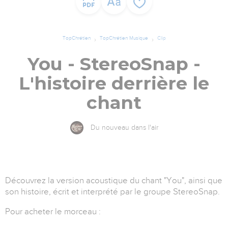
TopChrétien
TopChrétien Musique
Clip
You - StereoSnap -
L'histoire derrière le
chant
Du nouveau dans l'air
Découvrez la version acoustique du chant "You", ainsi que
son histoire, écrit et interprété par le groupe StereoSnap.
Pour acheter le morceau :