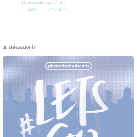
50 personnes ont dit Amen
AMEN
RÉPONDRE
À découvrir