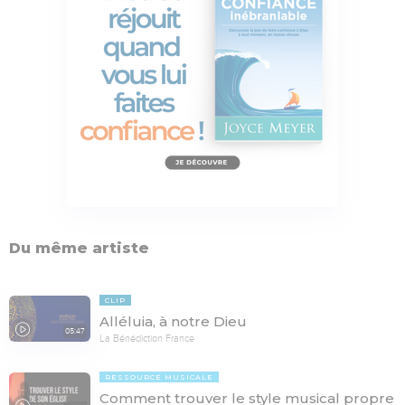
Du même artiste
CLIP
Alléluia, à notre Dieu
05:47
La Bénédiction France
RESSOURCE MUSICALE
Comment trouver le style musical propre