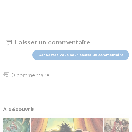
Laisser un commentaire
Connectez-vous pour poster un commentaire
0 commentaire
À découvrir